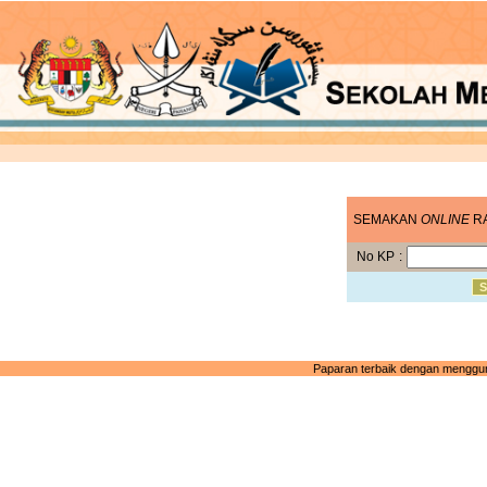
SEMAKAN
ONLINE
RA
No KP
:
Paparan terbaik dengan mengguna